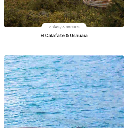
7 DÍAS / 6 NOCHES
El Calafate & Ushuaia