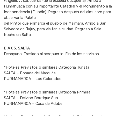
Ángeles Arcabuceros (de la escuela Cuzqueña). Arribo a
Humahuaca con su importante Catedral y el Monumento a la
Independencia (El Indio). Regreso después del almuerzo para
observar la Paleta
del Pintor que enmarca el pueblo de Maimará. Arribo a San
Salvador de Jujuy, para visitar la ciudad. Regreso a Sala.
Noche en Salta.
DÍA 05. SALTA
Desayuno. Traslado al aeropuerto. Fin de los servicios
*Hoteles Previstos o similares Categoría Turista
SALTA – Posada del Marqués
PURMAMARCA – Los Colorados
*Hoteles Previstos o similares Categoría Primera
SALTA – Delvino Boutique Sup
PURMAMARCA – Casa de Adobe