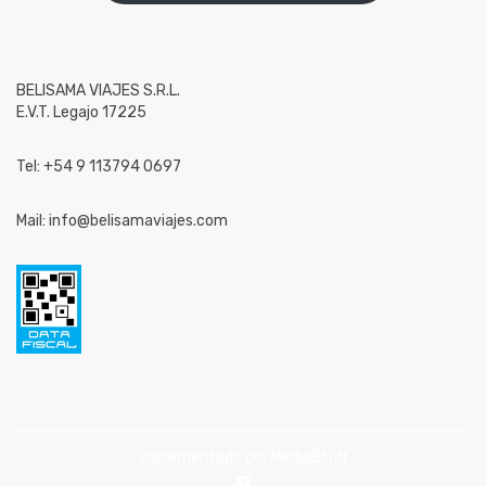
BELISAMA VIAJES S.R.L.
E.V.T. Legajo 17225
Tel: +54 9 113794 0697
Mail: info@belisamaviajes.com
Implementado por
MediaStuff