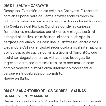
DÍA 02. SALTA – CAFAYATE
Desayuno. Excursión de día entero a Cafayate: El recorrido
comienza por el Valle de Lerma atravesando campos de
cultivo de tabaco y pueblos de arquitectura colonial. Ingreso
a la Quebrada del Río Las Conchas donde las curiosas
formaciones erosionadas por el viento y el agua serán el
principal atractivo: los médanos, el sapo, el obispo, la
garganta del diablo, los castillos, el anfiteatro, entre otros.
Llegando a Cafayate, ciudad reconocida a nivel internacional
por las cepas de sus vinos, en particular el Torrontés, que
podrá ser degustado en las visitas a sus bodegas. Se
regresa a Salta por la misma ruta, pero con una luz solar
completamente distinta cuya iluminación modificará el
paisaje en la quebrada por completo.
Noche en Salta.
DÍA 03. SAN ANTONIO DE LOS COBRES – SALINAS
GRANDES – PURMAMARCA
Desayuno. Salida hacia S. A. de los Cobres. Recorrido paralelo