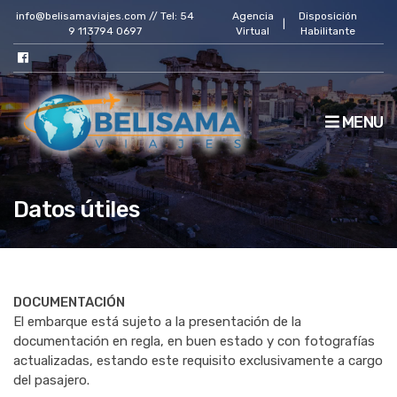
info@belisamaviajes.com // Tel: 54
Agencia
Disposición
|
9 113794 0697
Virtual
Habilitante
MENU
Datos útiles
DOCUMENTACIÓN
El embarque está sujeto a la presentación de la
documentación en regla, en buen estado y con fotografías
actualizadas, estando este requisito exclusivamente a cargo
del pasajero.