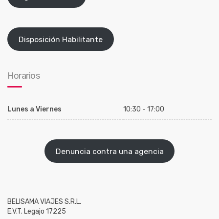
Disposición Habilitante
Horarios
Lunes a Viernes
10:30 - 17:00
Denuncia contra una agencia
BELISAMA VIAJES S.R.L.
E.V.T. Legajo 17225