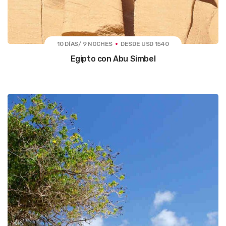
10 DÍAS/ 9 NOCHES
DESDE USD 1540
Egipto con Abu Simbel