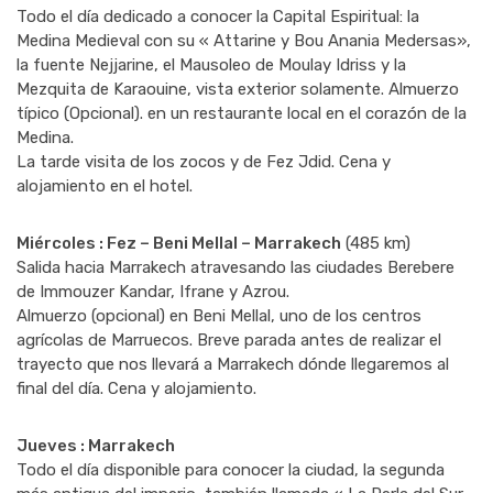
Todo el día dedicado a conocer la Capital Espiritual: la
Medina Medieval con su « Attarine y Bou Anania Medersas»,
la fuente Nejjarine, el Mausoleo de Moulay Idriss y la
Mezquita de Karaouine, vista exterior solamente. Almuerzo
típico (Opcional). en un restaurante local en el corazón de la
Medina.
La tarde visita de los zocos y de Fez Jdid. Cena y
alojamiento en el hotel.
Miércoles : Fez – Beni Mellal – Marrakech
(485 km)
Salida hacia Marrakech atravesando las ciudades Berebere
de Immouzer Kandar, Ifrane y Azrou.
Almuerzo (opcional) en Beni Mellal, uno de los centros
agrícolas de Marruecos. Breve parada antes de realizar el
trayecto que nos llevará a Marrakech dónde llegaremos al
final del día. Cena y alojamiento.
Jueves : Marrakech
Todo el día disponible para conocer la ciudad, la segunda