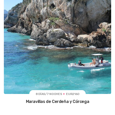
8 DÍAS/7 NOCHES
EUR2160
Maravillas de Cerdeña y Córcega