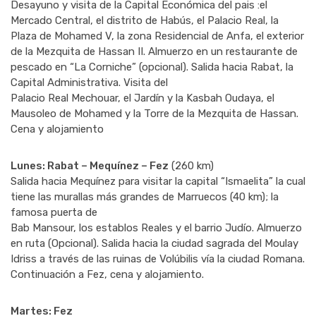
Desayuno y visita de la Capital Económica del pais :el
Mercado Central, el distrito de Habús, el Palacio Real, la
Plaza de Mohamed V, la zona Residencial de Anfa, el exterior
de la Mezquita de Hassan II. Almuerzo en un restaurante de
pescado en “La Corniche” (opcional). Salida hacia Rabat, la
Capital Administrativa. Visita del
Palacio Real Mechouar, el Jardín y la Kasbah Oudaya, el
Mausoleo de Mohamed y la Torre de la Mezquita de Hassan.
Cena y alojamiento
Lunes: Rabat – Mequínez – Fez
(260 km)
Salida hacia Mequínez para visitar la capital “Ismaelita” la cual
tiene las murallas más grandes de Marruecos (40 km); la
famosa puerta de
Bab Mansour, los establos Reales y el barrio Judío. Almuerzo
en ruta (Opcional). Salida hacia la ciudad sagrada del Moulay
Idriss a través de las ruinas de Volúbilis vía la ciudad Romana.
Continuación a Fez, cena y alojamiento.
Martes: Fez