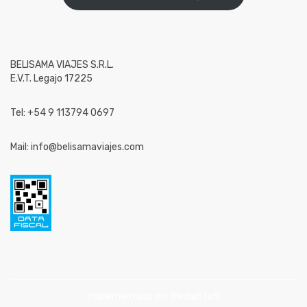
BELISAMA VIAJES S.R.L.
E.V.T. Legajo 17225
Tel: +54 9 113794 0697
Mail: info@belisamaviajes.com
Implementado por
MediaStuff